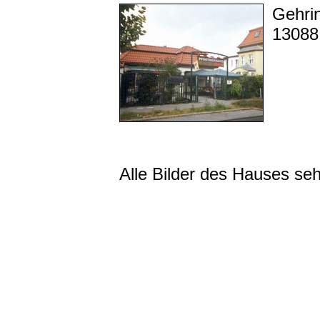
Gehri
13088 
Alle Bilder des Hauses se