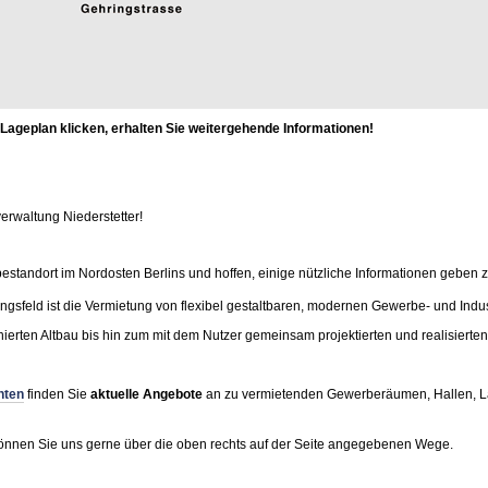
Lageplan klicken, erhalten Sie weitergehende Informationen!
erwaltung Niederstetter!
estandort im Nordosten Berlins und hoffen, einige nützliche Informationen geben 
ngsfeld ist die Vermietung von flexibel gestaltbaren, modernen Gewerbe- und Indus
ierten Altbau bis hin zum mit dem Nutzer gemeinsam projektierten und realisierte
hten
finden Sie
aktuelle Angebote
an zu vermietenden Gewerberäumen, Hallen, L
önnen Sie uns gerne über die oben rechts auf der Seite angegebenen Wege.