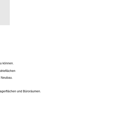
zu können.
trieflächen
n Neubau.
agerflächen und Büroräumen.